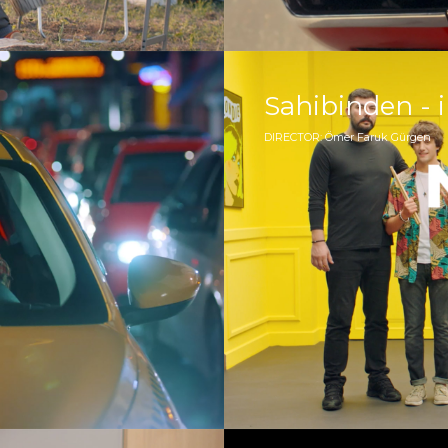
Sahibinden - i
DIRECTOR: Ömer Faruk Gürgen