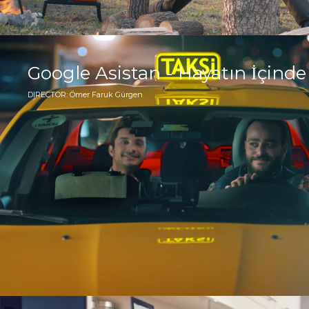
Google Asistan - Hayatın İçinde
DIRECTOR: Ömer Faruk Gürgen