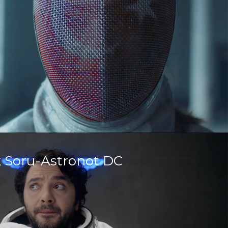
ek Soru-Astronot DC