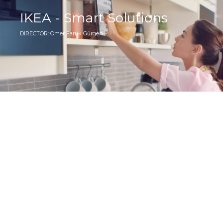
IKEA - Smart Solutions
DIRECTOR: Ömer Faruk Gürgen
World - Akustik Sıkıldığın Sesle
DIRECTOR: Ömer Faruk Gürgen