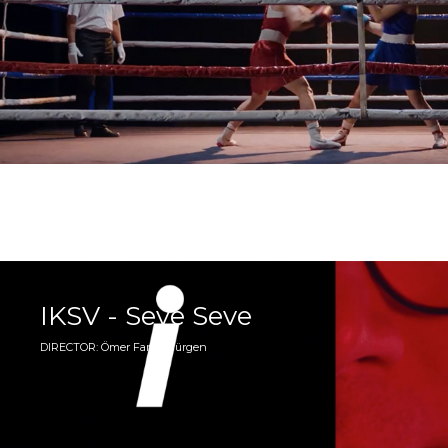
IKSV - Seve Seve
DIRECTOR: Ömer Faruk Gürgen