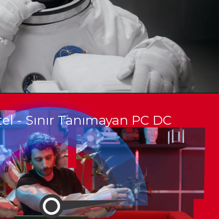
tel - Sınır Tanımayan PC DC