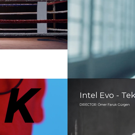
Intel Evo - T
DIRECTOR: Ömer Faruk Gürgen