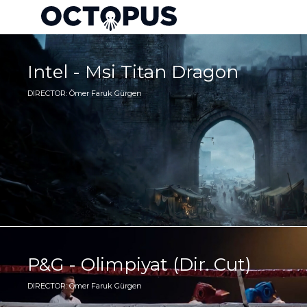
Intel - Msi Titan Dragon
DIRECTOR: Ömer Faruk Gürgen
P&G - Olimpiyat (Dir. Cut)
DIRECTOR: Ömer Faruk Gürgen