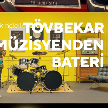
kincielinadresi