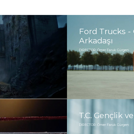
Ford Trucks -
Arkadaşı
DIRECTOR: Ömer Faruk Gürgen
T.C. Gençlik ve
DIRECTOR: Ömer Faruk Gürgen