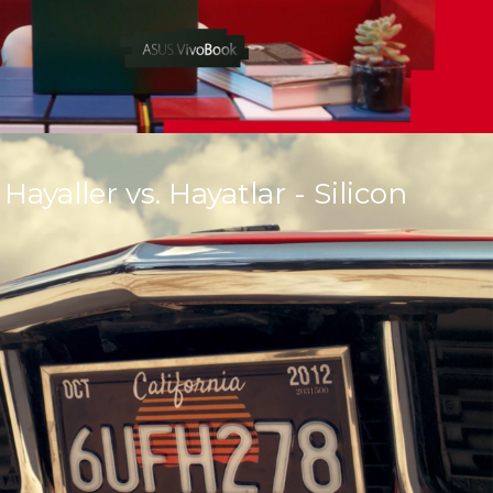
ayaller vs. Hayatlar - Silicon