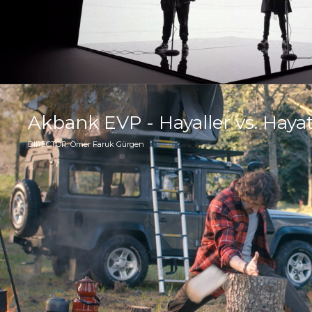
Akbank EVP - Hayaller vs. Haya
DIRECTOR: Ömer Faruk Gürgen