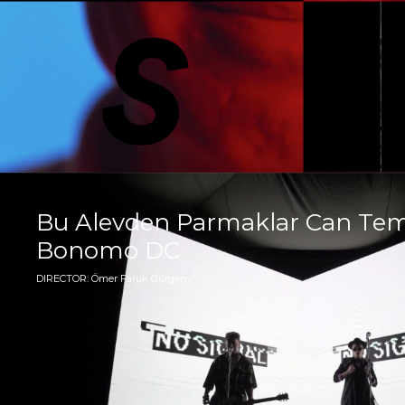
Bu Alevden Parmaklar Can Temi
Bonomo DC
DIRECTOR: Ömer Faruk Gürgen