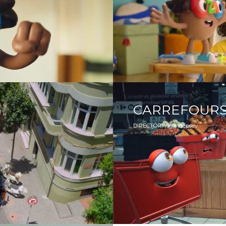
CARREFOURSA
DIRECTOR: Yiğit Hepsev