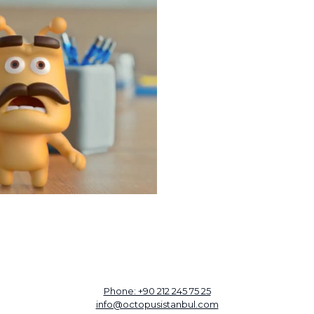
Phone: +90 212 245 75 25
info@octopusistanbul.com